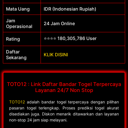
Mata Uang
IDR (Indonesian Rupiah)
Jam
24 Jam Online
Operasional
⭐⭐⭐⭐ 180,305,786 User
Rating
Daftar
KLIK DISINI
Sekarang
TOTO12 : Link Daftar Bandar Togel Terpercaya
Layanan 24/7 Non Stop
TOTO12
adalah bandar togel terpercaya dengan pilihan
pasaran togel terlengkap. Proses prediksi togel akurat
disediakan juga. Diskon menarik ditawarkan dan layanan
non-stop 24 jam siap melayani.