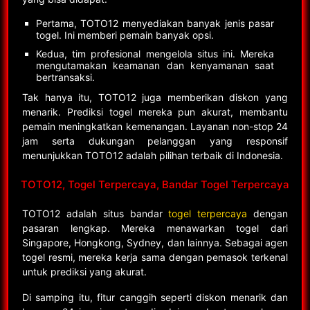
Pertama, TOTO12 menyediakan banyak jenis pasar
togel. Ini memberi pemain banyak opsi.
Kedua, tim profesional mengelola situs ini. Mereka
mengutamakan keamanan dan kenyamanan saat
bertransaksi.
Tak hanya itu, TOTO12 juga memberikan diskon yang
menarik. Prediksi togel mereka pun akurat, membantu
pemain meningkatkan kemenangan. Layanan non-stop 24
jam serta dukungan pelanggan yang responsif
menunjukkan TOTO12 adalah pilihan terbaik di Indonesia.
TOTO12, Togel Terpercaya, Bandar Togel Terpercaya
TOTO12 adalah situs bandar
togel terpercaya
dengan
pasaran lengkap. Mereka menawarkan togel dari
Singapore, Hongkong, Sydney, dan lainnya. Sebagai agen
togel resmi, mereka kerja sama dengan pemasok terkenal
untuk prediksi yang akurat.
Di samping itu, fitur canggih seperti diskon menarik dan