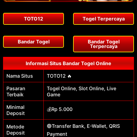
TOTO12
Togel Terpercaya
Bandar Togel
Bandar Togel
Terpercaya
Informasi Situs Bandar Togel Online
Nama Situs
TOTO12 🔥
Pasaran
Togel Online, Slot Online, Live
Terbaik
Game
Minimal
💰Rp 5.000
Deposit
🟢Transfer Bank, E-Wallet, QRIS
Metode
Deposit
Payment