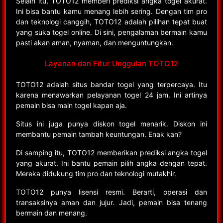
Selain itu, TOTO12 memberi prediksi angka togel akurat.
Ini bisa bantu kamu menang lebih sering. Dengan tim pro
dan teknologi canggih, TOTO12 adalah pilihan tepat buat
yang suka togel online. Di sini, pengalaman bermain kamu
pasti akan aman, nyaman, dan menguntungkan.
Layanan dan Fitur Unggulan TOTO12
TOTO12 adalah situs bandar togel yang terpercaya. Itu
karena menawarkan pelayanan togel 24 jam. Ini artinya
pemain bisa main togel kapan aja.
Situs ini juga punya diskon togel menarik. Diskon ini
membantu pemain tambah keuntungan. Enak kan?
Di samping itu, TOTO12 memberikan prediksi angka togel
yang akurat. Ini bantu pemain pilih angka dengan tepat.
Mereka didukung tim pro dan teknologi mutakhir.
TOTO12 punya lisensi resmi. Berarti, operasi dan
transaksinya aman dan jujur. Jadi, pemain bisa tenang
bermain dan menang.